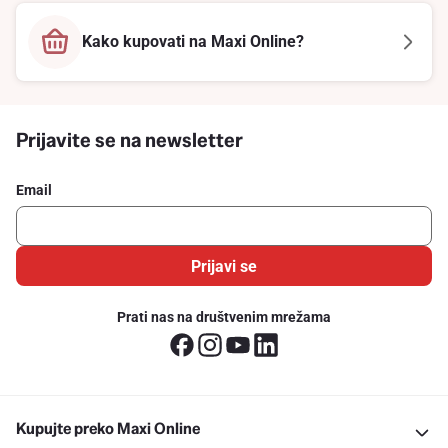
Kako kupovati na Maxi Online?
Prijavite se na newsletter
Email
Prijavi se
Prati nas na društvenim mrežama
Kupujte preko Maxi Online