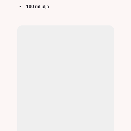
100 ml
ulja