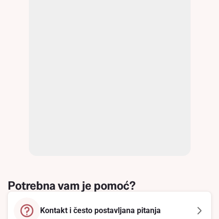
Potrebna vam je pomoć?
Kontakt i često postavljana pitanja