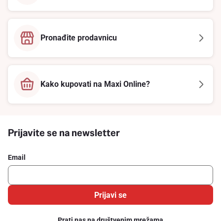
Pronađite prodavnicu
Kako kupovati na Maxi Online?
Prijavite se na newsletter
Email
Prijavi se
Prati nas na društvenim mrežama