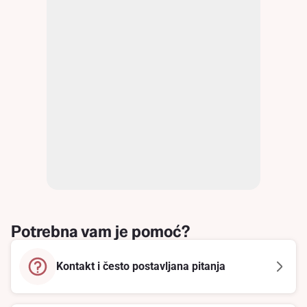
Potrebna vam je pomoć?
Kontakt i često postavljana pitanja