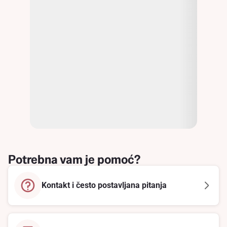
Potrebna vam je pomoć?
Kontakt i često postavljana pitanja