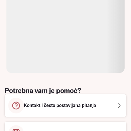
Potrebna vam je pomoć?
Kontakt i često postavljana pitanja