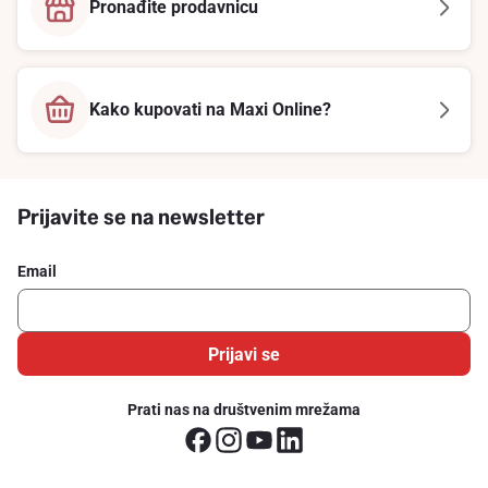
Pronađite prodavnicu
Kako kupovati na Maxi Online?
Prijavite se na newsletter
Email
Prijavi se
Prati nas na društvenim mrežama