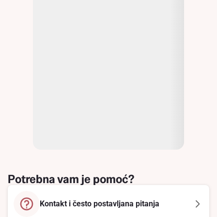
Potrebna vam je pomoć?
Kontakt i često postavljana pitanja