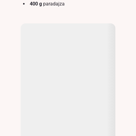
400 g
paradajza