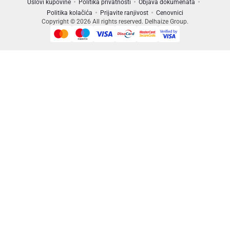
Uslovi kupovine
Politika privatnosti
Objava dokumenata
Politika kolačića
Prijavite ranjivost
Cenovnici
Copyright © 2026 All rights reserved. Delhaize Group.