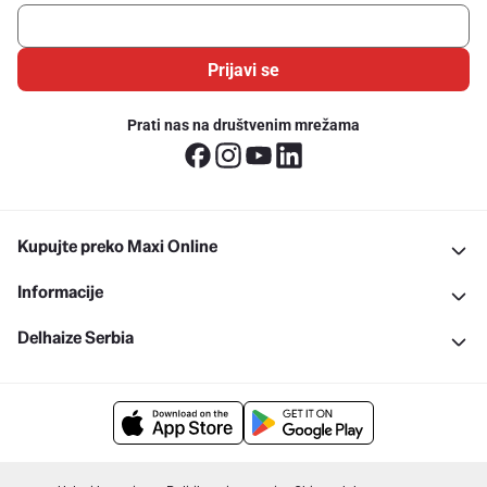
Prijavi se
Prati nas na društvenim mrežama
Kupujte preko Maxi Online
Informacije
Delhaize Serbia