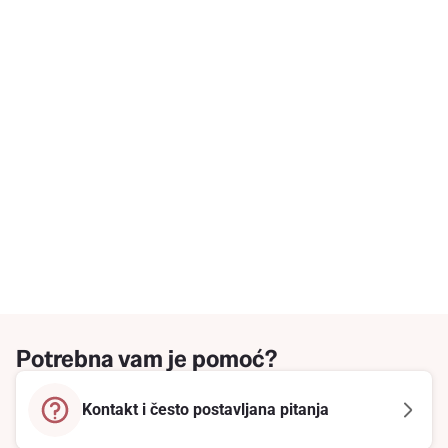
Potrebna vam je pomoć?
Kontakt i često postavljana pitanja