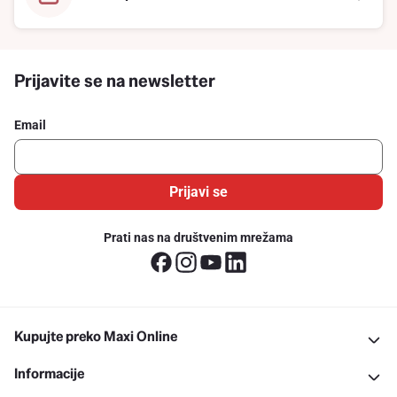
Prijavite se na newsletter
Email
Prijavi se
Prati nas na društvenim mrežama
Kupujte preko Maxi Online
Informacije