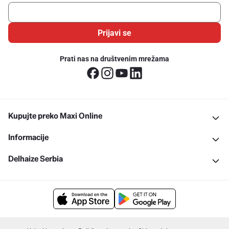
Prijavi se
Prati nas na društvenim mrežama
Kupujte preko Maxi Online
Informacije
Delhaize Serbia