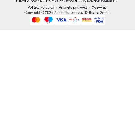
Uslovi kupovine
Politika privatnosti
Objava dokumenata
Politika kolačića
Prijavite ranjivost
Cenovnici
Copyright © 2026 All rights reserved. Delhaize Group.