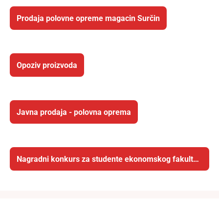
Prodaja polovne opreme magacin Surčin
Opoziv proizvoda
Javna prodaja - polovna oprema
Nagradni konkurs za studente ekonomskog fakulteta