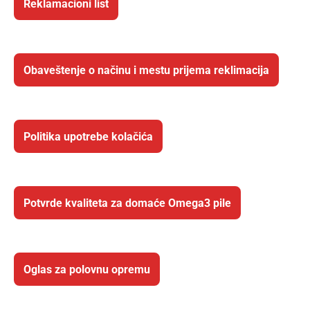
Reklamacioni list
Obaveštenje o načinu i mestu prijema reklimacija
Politika upotrebe kolačića
Potvrde kvaliteta za domaće Omega3 pile
Oglas za polovnu opremu