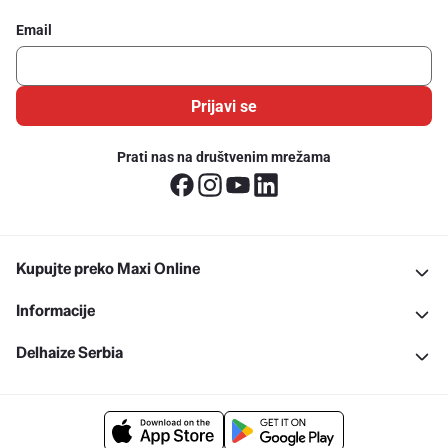
Email
Prijavi se
Prati nas na društvenim mrežama
Kupujte preko Maxi Online
Informacije
Delhaize Serbia