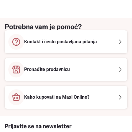
Potrebna vam je pomoć?
Kontakt i često postavljana pitanja
Pronađite prodavnicu
Kako kupovati na Maxi Online?
Prijavite se na newsletter