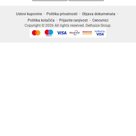
Uslovi kupovine
Politika privatnosti
Objava dokumenata
Politika kolačića
Prijavite ranjivost
Cenovnici
Copyright © 2026 All rights reserved. Delhaize Group.