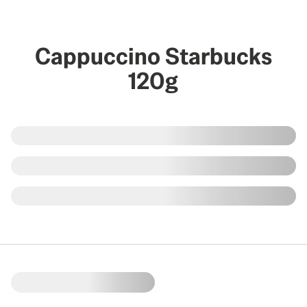
Cappuccino Starbucks
120g