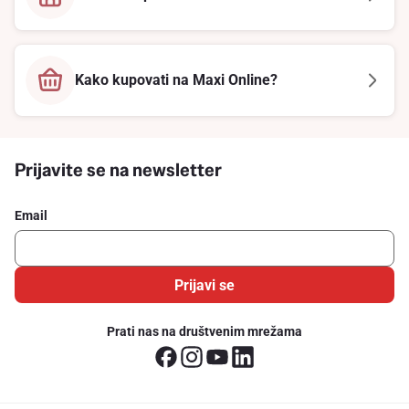
Kako kupovati na Maxi Online?
Prijavite se na newsletter
Email
Prijavi se
Prati nas na društvenim mrežama