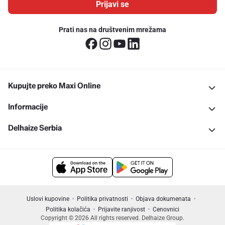
Prijavi se
Prati nas na društvenim mrežama
Kupujte preko Maxi Online
Informacije
Delhaize Serbia
Uslovi kupovine
Politika privatnosti
Objava dokumenata
Politika kolačića
Prijavite ranjivost
Cenovnici
Copyright © 2026 All rights reserved. Delhaize Group.