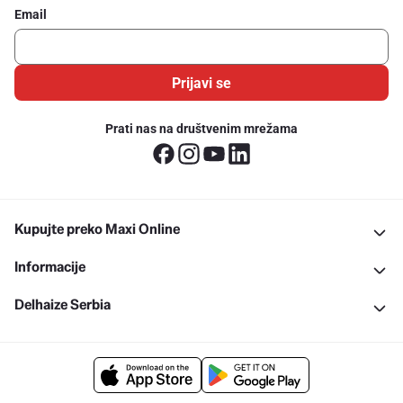
Email
Prijavi se
Prati nas na društvenim mrežama
Kupujte preko Maxi Online
Informacije
Delhaize Serbia