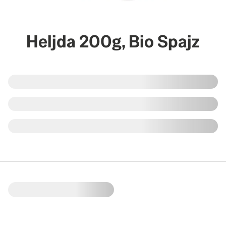
Heljda 200g, Bio Spajz