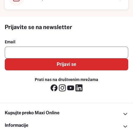
Prijavite se na newsletter
Email
Prijavi se
Prati nas na društvenim mrežama
Kupujte preko Maxi Online
Informacije