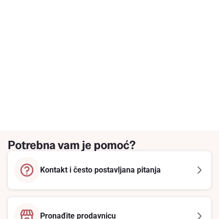
Potrebna vam je pomoć?
Kontakt i često postavljana pitanja
Pronađite prodavnicu