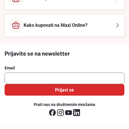
Kako kupovati na Maxi Online?
Prijavite se na newsletter
Email
Prijavi se
Prati nas na društvenim mrežama