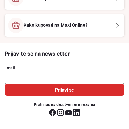
Kako kupovati na Maxi Online?
Prijavite se na newsletter
Email
Prijavi se
Prati nas na društvenim mrežama