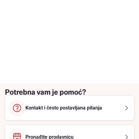
Potrebna vam je pomoć?
Kontakt i često postavljana pitanja
Pronađite prodavnicu