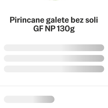
Pirincane galete bez soli
GF NP 130g