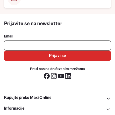
Prijavite se na newsletter
Email
Prijavi se
Prati nas na društvenim mrežama
Kupujte preko Maxi Online
Informacije