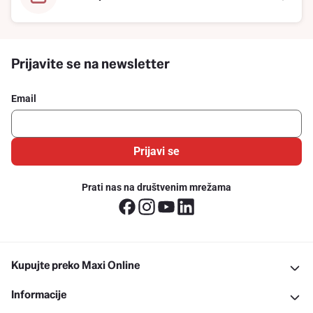
Prijavite se na newsletter
Email
Prijavi se
Prati nas na društvenim mrežama
Kupujte preko Maxi Online
Informacije