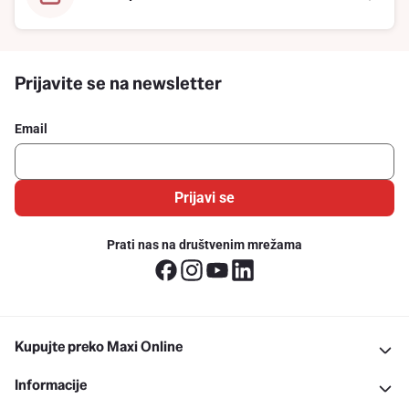
Prijavite se na newsletter
Email
Prijavi se
Prati nas na društvenim mrežama
Kupujte preko Maxi Online
Informacije