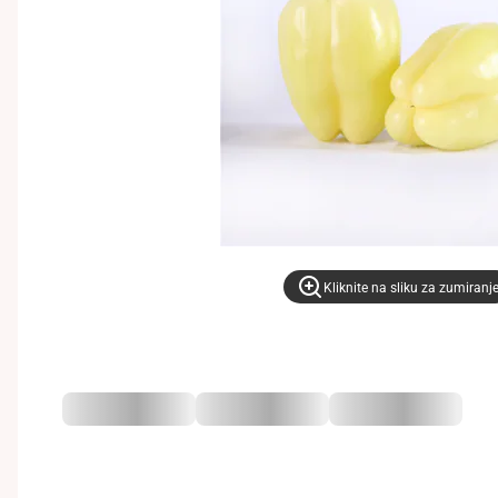
Kliknite na sliku za zumiranj