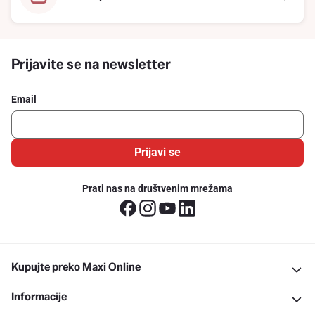
Prijavite se na newsletter
Email
Prijavi se
Prati nas na društvenim mrežama
Kupujte preko Maxi Online
Informacije