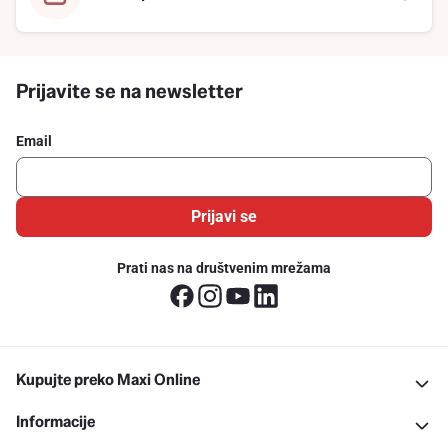
Prijavite se na newsletter
Email
Prijavi se
Prati nas na društvenim mrežama
Kupujte preko Maxi Online
Informacije