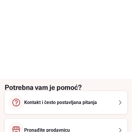
Potrebna vam je pomoć?
Kontakt i često postavljana pitanja
Pronađite prodavnicu