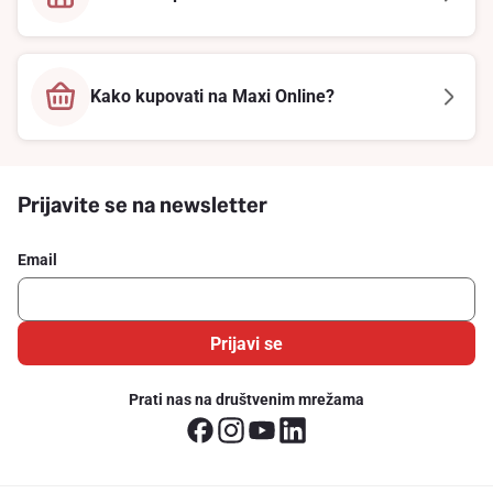
Kako kupovati na Maxi Online?
Prijavite se na newsletter
Email
Prijavi se
Prati nas na društvenim mrežama