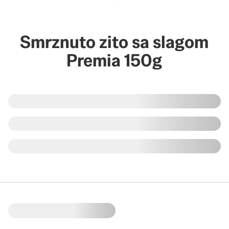
Smrznuto zito sa slagom
Premia 150g