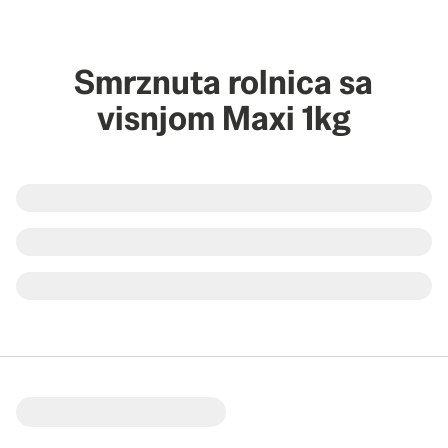
Smrznuta rolnica sa
visnjom Maxi 1kg