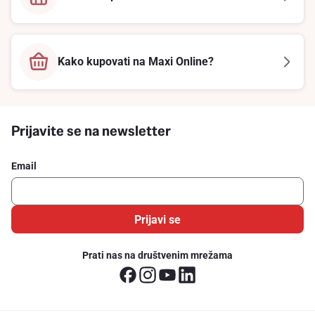
Kako kupovati na Maxi Online?
Prijavite se na newsletter
Email
Prijavi se
Prati nas na društvenim mrežama