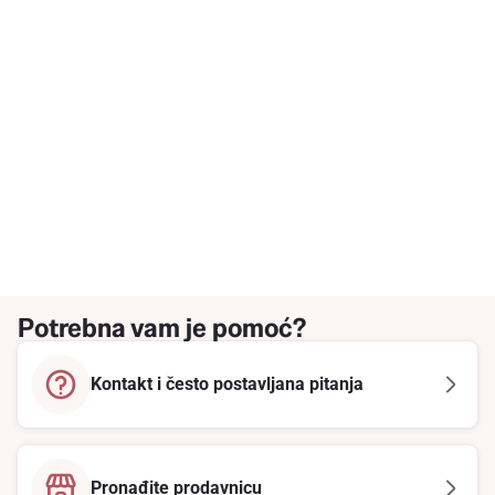
Potrebna vam je pomoć?
Kontakt i često postavljana pitanja
Pronađite prodavnicu