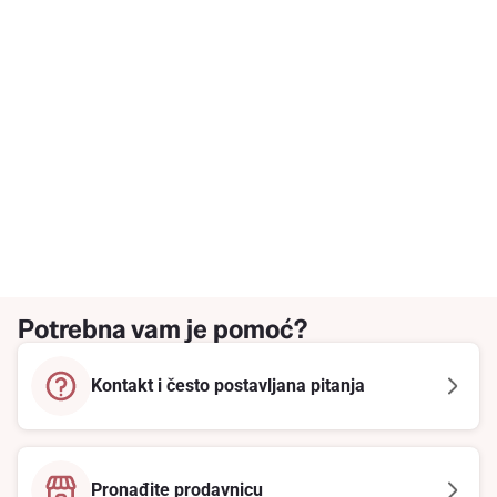
Potrebna vam je pomoć?
Kontakt i često postavljana pitanja
Pronađite prodavnicu