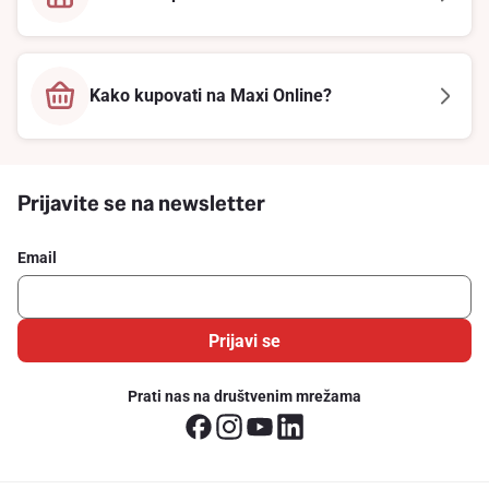
Kako kupovati na Maxi Online?
Prijavite se na newsletter
Email
Prijavi se
Prati nas na društvenim mrežama