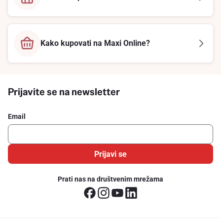
Kako kupovati na Maxi Online?
Prijavite se na newsletter
Email
Prijavi se
Prati nas na društvenim mrežama