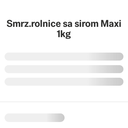
Smrz.rolnice sa sirom Maxi
1kg