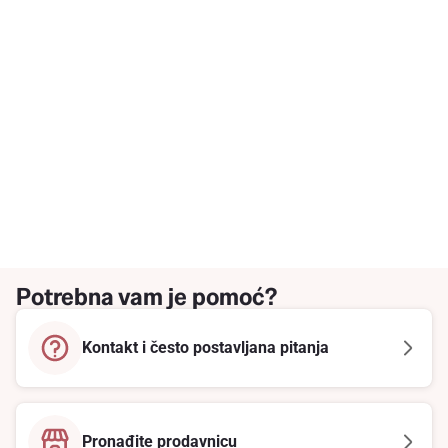
Potrebna vam je pomoć?
Kontakt i često postavljana pitanja
Pronađite prodavnicu