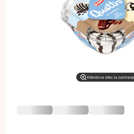
Kliknite na sliku za zumiranj