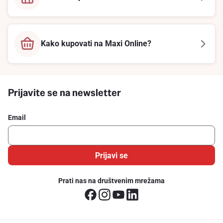
Kako kupovati na Maxi Online?
Prijavite se na newsletter
Email
Prijavi se
Prati nas na društvenim mrežama