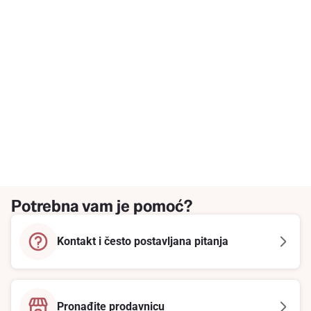
Potrebna vam je pomoć?
Kontakt i često postavljana pitanja
Pronađite prodavnicu