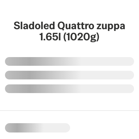
Sladoled Quattro zuppa
1.65l (1020g)