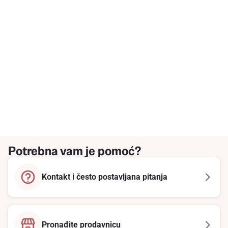
Potrebna vam je pomoć?
Kontakt i često postavljana pitanja
Pronađite prodavnicu