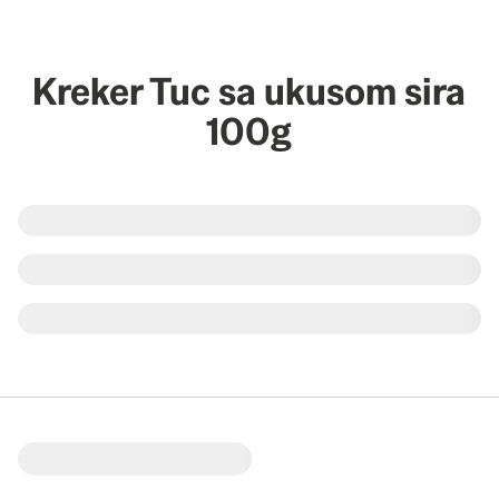
Kreker Tuc sa ukusom sira
100g