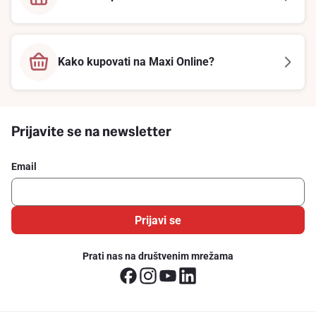
Kako kupovati na Maxi Online?
Prijavite se na newsletter
Email
Prijavi se
Prati nas na društvenim mrežama