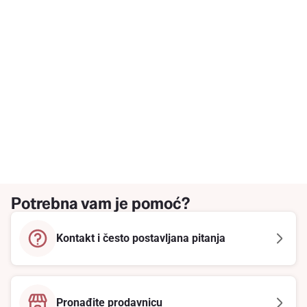
Potrebna vam je pomoć?
Kontakt i često postavljana pitanja
Pronađite prodavnicu