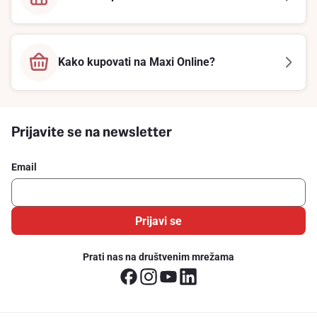
Kako kupovati na Maxi Online?
Prijavite se na newsletter
Email
Prijavi se
Prati nas na društvenim mrežama