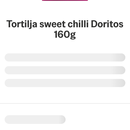
Tortilja sweet chilli Doritos
160g