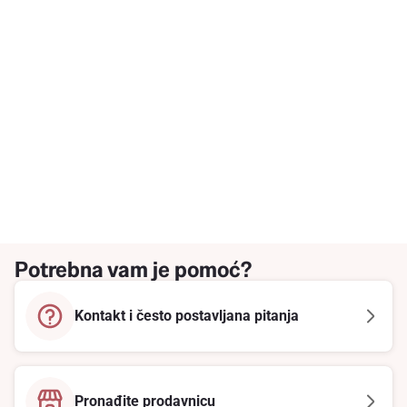
Potrebna vam je pomoć?
Kontakt i često postavljana pitanja
Pronađite prodavnicu