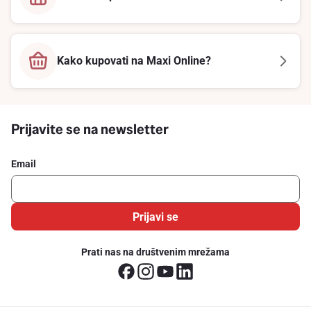
Kako kupovati na Maxi Online?
Prijavite se na newsletter
Email
Prijavi se
Prati nas na društvenim mrežama