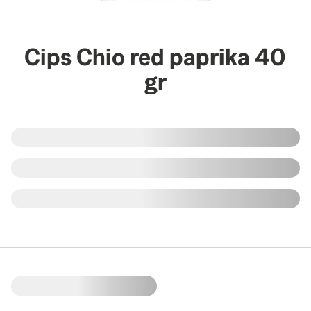
Cips Chio red paprika 40
gr