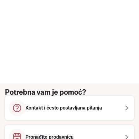
Potrebna vam je pomoć?
Kontakt i često postavljana pitanja
Pronađite prodavnicu