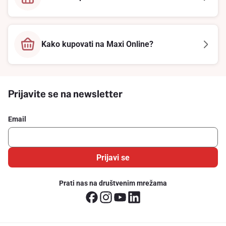
Kako kupovati na Maxi Online?
Prijavite se na newsletter
Email
Prijavi se
Prati nas na društvenim mrežama