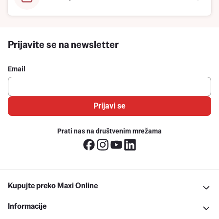
Prijavite se na newsletter
Email
Prijavi se
Prati nas na društvenim mrežama
Kupujte preko Maxi Online
Informacije