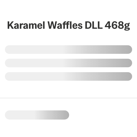
Karamel Waffles DLL 468g