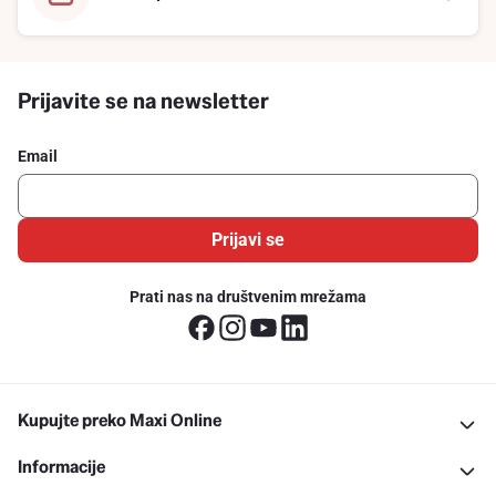
Prijavite se na newsletter
Email
Prijavi se
Prati nas na društvenim mrežama
Kupujte preko Maxi Online
Informacije