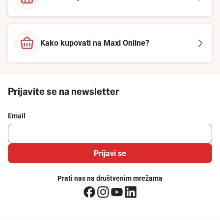
Kako kupovati na Maxi Online?
Prijavite se na newsletter
Email
Prijavi se
Prati nas na društvenim mrežama