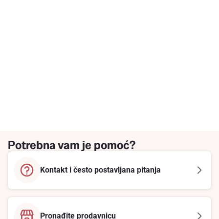
Potrebna vam je pomoć?
Kontakt i često postavljana pitanja
Pronađite prodavnicu