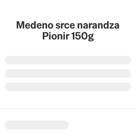
Medeno srce narandza
Pionir 150g