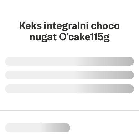
Keks integralni choco
nugat O'cake115g