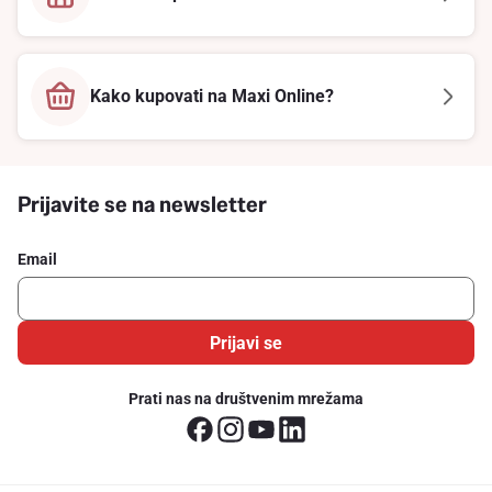
Kako kupovati na Maxi Online?
Prijavite se na newsletter
Email
Prijavi se
Prati nas na društvenim mrežama