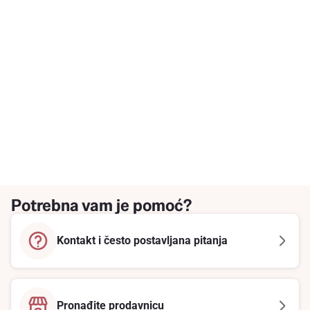
Potrebna vam je pomoć?
Kontakt i često postavljana pitanja
Pronađite prodavnicu