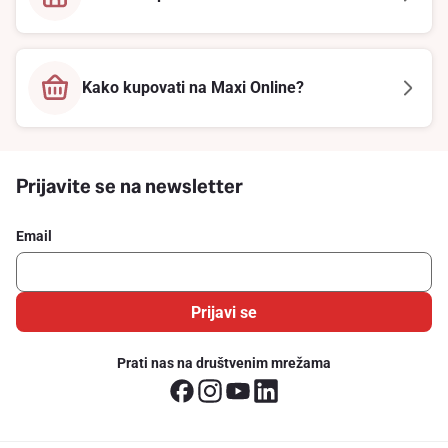
Kako kupovati na Maxi Online?
Prijavite se na newsletter
Email
Prijavi se
Prati nas na društvenim mrežama