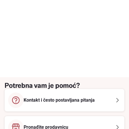
Potrebna vam je pomoć?
Kontakt i često postavljana pitanja
Pronađite prodavnicu