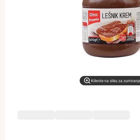
Kliknite na sliku za zumiranj