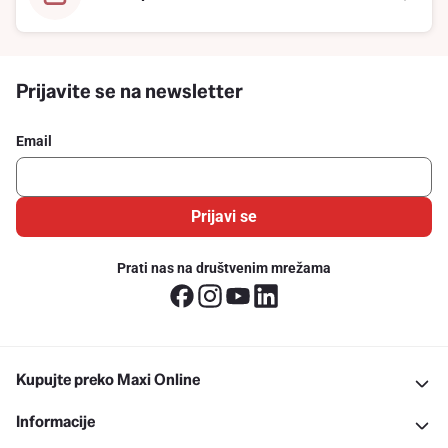
Prijavite se na newsletter
Email
Prijavi se
Prati nas na društvenim mrežama
Kupujte preko Maxi Online
Informacije