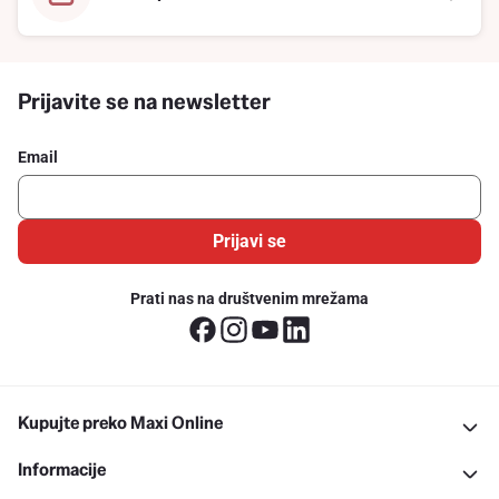
Prijavite se na newsletter
Email
Prijavi se
Prati nas na društvenim mrežama
Kupujte preko Maxi Online
Informacije