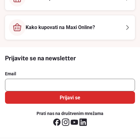
Kako kupovati na Maxi Online?
Prijavite se na newsletter
Email
Prijavi se
Prati nas na društvenim mrežama