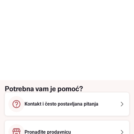
Potrebna vam je pomoć?
Kontakt i često postavljana pitanja
Pronađite prodavnicu