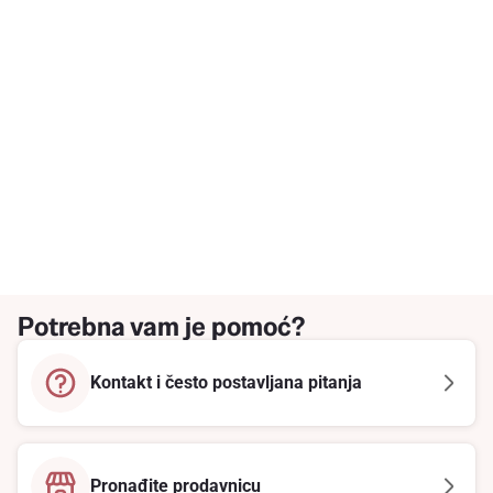
Potrebna vam je pomoć?
Kontakt i često postavljana pitanja
Pronađite prodavnicu