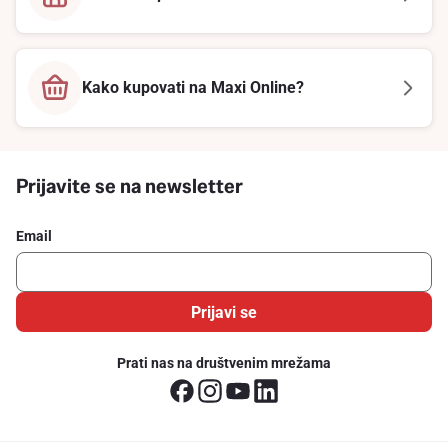
Kako kupovati na Maxi Online?
Prijavite se na newsletter
Email
Prijavi se
Prati nas na društvenim mrežama