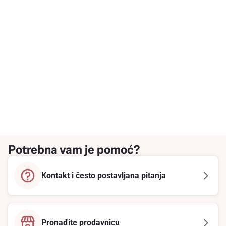
Potrebna vam je pomoć?
Kontakt i često postavljana pitanja
Pronađite prodavnicu