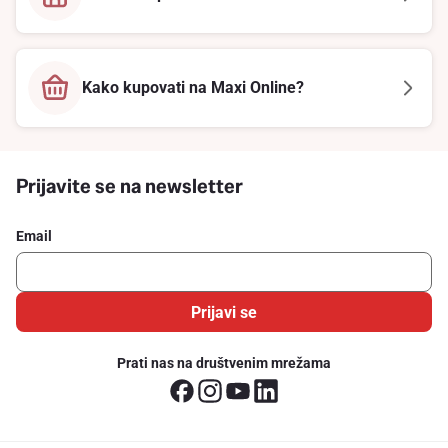
Kako kupovati na Maxi Online?
Prijavite se na newsletter
Email
Prijavi se
Prati nas na društvenim mrežama