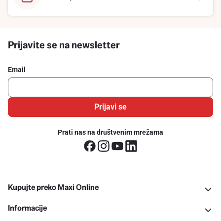
Prijavite se na newsletter
Email
Prijavi se
Prati nas na društvenim mrežama
Kupujte preko Maxi Online
Informacije