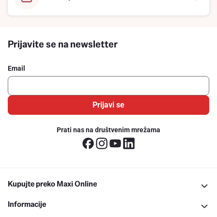
Prijavite se na newsletter
Email
Prijavi se
Prati nas na društvenim mrežama
Kupujte preko Maxi Online
Informacije