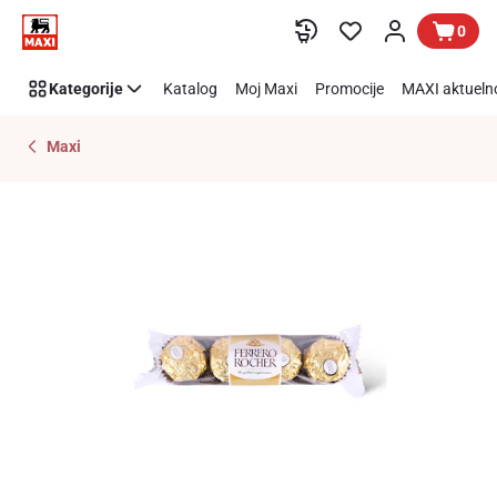
Preskoči link
0
Kategorije
Katalog
Moj Maxi
Promocije
MAXI aktueln
Maxi