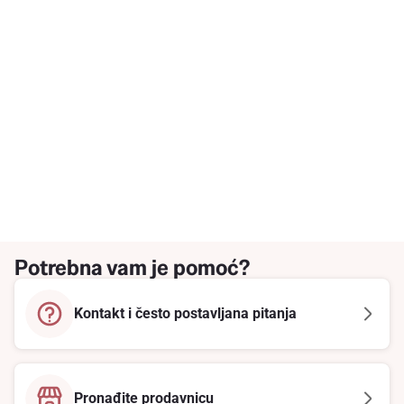
Potrebna vam je pomoć?
Kontakt i često postavljana pitanja
Pronađite prodavnicu