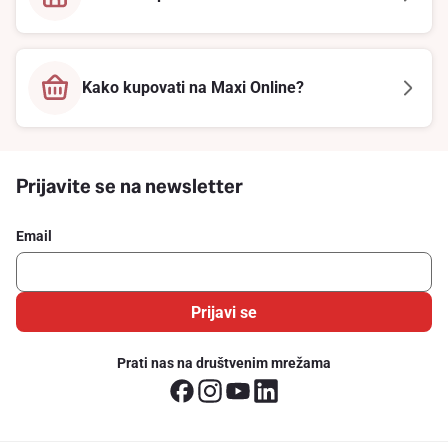
Kako kupovati na Maxi Online?
Prijavite se na newsletter
Email
Prijavi se
Prati nas na društvenim mrežama