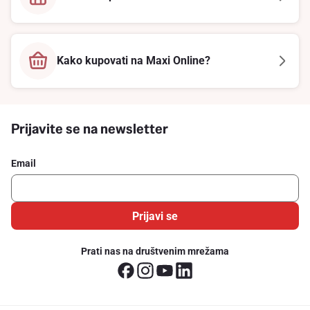
Kako kupovati na Maxi Online?
Prijavite se na newsletter
Email
Prijavi se
Prati nas na društvenim mrežama