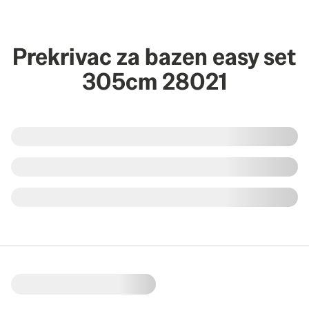
Prekrivac za bazen easy set
305cm 28021