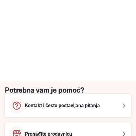
Potrebna vam je pomoć?
Kontakt i često postavljana pitanja
Pronađite prodavnicu