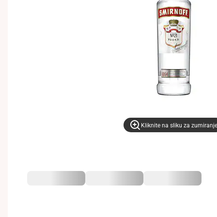
Kliknite na sliku za zumiranj