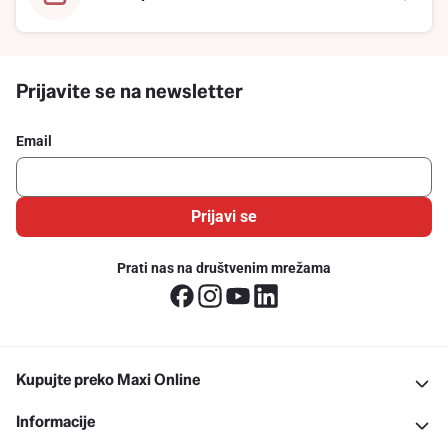
Prijavite se na newsletter
Email
Prijavi se
Prati nas na društvenim mrežama
Kupujte preko Maxi Online
Informacije